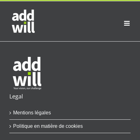
Skip
to
content
Legal
Mentions légales
Politique en matière de cookies