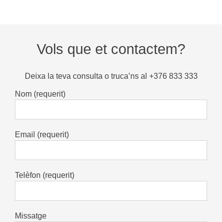
Vols que et contactem?
Deixa la teva consulta o truca’ns al +376 833 333
Nom (requerit)
Email (requerit)
Telèfon (requerit)
Missatge