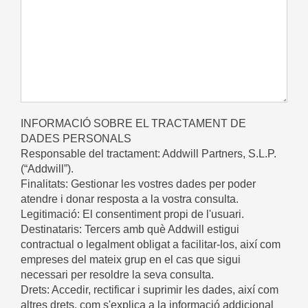
INFORMACIÓ SOBRE EL TRACTAMENT DE
DADES PERSONALS
Responsable del tractament: Addwill Partners, S.L.P.
(“Addwill”).
Finalitats: Gestionar les vostres dades per poder
atendre i donar resposta a la vostra consulta.
Legitimació: El consentiment propi de l'usuari.
Destinataris: Tercers amb què Addwill estigui
contractual o legalment obligat a facilitar-los, així com
empreses del mateix grup en el cas que sigui
necessari per resoldre la seva consulta.
Drets: Accedir, rectificar i suprimir les dades, així com
altres drets, com s'explica a la informació addicional