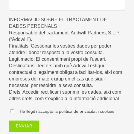
INFORMACIÓ SOBRE EL TRACTAMENT DE
DADES PERSONALS
Responsable del tractament: Addwill Partners, S.L.P.
(“Addwill”).
Finalitats: Gestionar les vostres dades per poder
atendre i donar resposta a la vostra consulta.
Legitimació: El consentiment propi de l'usuari.
Destinataris: Tercers amb què Addwill estigui
contractual o legalment obligat a facilitar-los, així com
empreses del mateix grup en el cas que sigui
necessari per resoldre la seva consulta.
Drets: Accedir, rectificar i suprimir les dades, així com
altres drets, com s'explica a la informació addicional
He llegit i accepto la política de privacitat i cookies