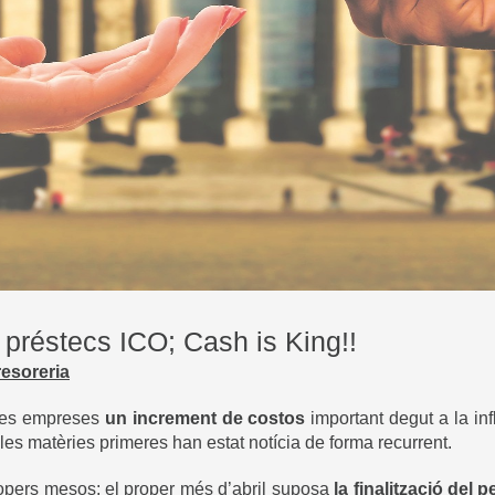
préstecs ICO; Cash is King!!
resoreria
tres empreses
un increment de costos
important degut a la in
es matèries primeres han estat notícia de forma recurrent.
opers mesos; el proper més d’abril suposa
la finalització del