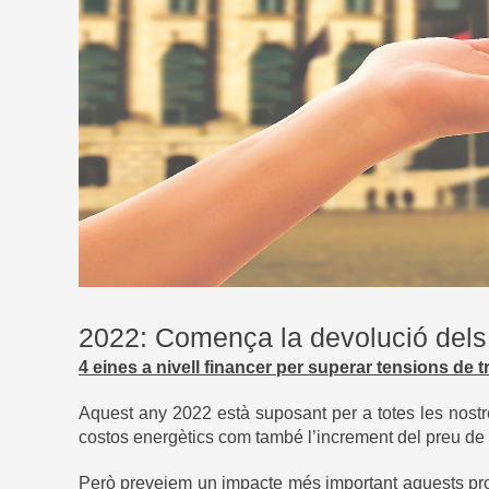
2022: Comença la devolució dels 
4 eines a nivell financer per superar tensions de t
Aquest any 2022 està suposant per a totes les nos
costos energètics com també l’increment del preu de l
Però preveiem un impacte més important aquests pr