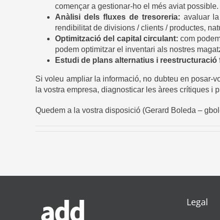
començar a gestionar-ho el més aviat possible.
Anàlisi dels fluxes de tresoreria:
avaluar la
rendibilitat de divisions / clients / productes, n
Optimització del capital circulant:
com podem c
podem optimitzar el inventari als nostres maga
Estudi de plans alternatius i reestructuració
Si voleu ampliar la informació, no dubteu en posar-
la vostra empresa, diagnosticar les àrees crítiques i p
Quedem a la vostra disposició (Gerard Boleda –
gbo
Legal