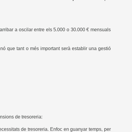
ribar a oscilar entre els 5.000 o 30.000 € mensuals
inó que tant o més important serà establir una gestió
nsions de tresoreria:
cessitats de tresoreria. Enfoc en guanyar temps, per