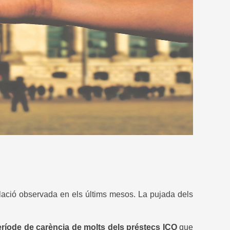
flació observada en els últims mesos. La pujada dels
 període de carència de molts dels préstecs ICO
que