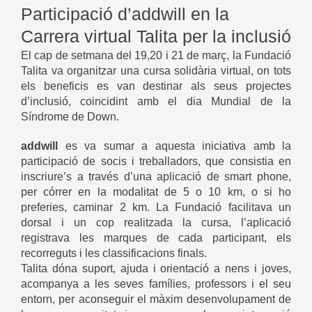
Participació d’addwill en la
Carrera virtual Talita per la inclusió
El cap de setmana del 19,20 i 21 de març, la Fundació
Talita va organitzar una cursa solidària virtual, on tots
els beneficis es van destinar als seus projectes
d’inclusió, coincidint amb el dia Mundial de la
Síndrome de Down.
addwill
es va sumar a aquesta iniciativa amb la
participació de socis i treballadors, que consistia en
inscriure’s a través d’una aplicació de smart phone,
per córrer en la modalitat de 5 o 10 km, o si ho
preferies, caminar 2 km. La Fundació facilitava un
dorsal i un cop realitzada la cursa, l’aplicació
registrava les marques de cada participant, els
recorreguts i les classificacions finals.
Talita dóna suport, ajuda i orientació a nens i joves,
acompanya a les seves famílies, professors i el seu
entorn, per aconseguir el màxim desenvolupament de