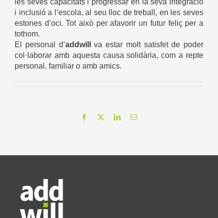
les seves capacitats i progressar en la seva integració
i inclusió a l’escola, al seu lloc de treball, en les seves
estones d’oci. Tot això per afavorir un futur feliç per a
tothom.
El personal d’
addwill
va estar molt satisfet de poder
col·laborar amb aquesta causa solidària, com a repte
personal, familiar o amb amics.
Facebook
X
LinkedIn
Email