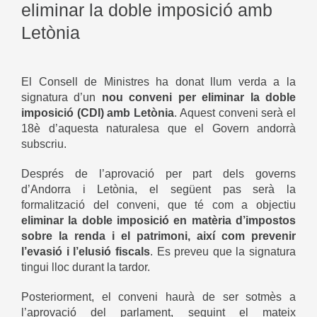
eliminar la doble imposició amb
Letònia
El Consell de Ministres ha donat llum verda a la
signatura d’un
nou conveni per eliminar la doble
imposició (CDI) amb Letònia
. Aquest conveni serà el
18è d’aquesta naturalesa que el Govern andorrà
subscriu.
Després de l’aprovació per part dels governs
d’Andorra i Letònia, el següent pas serà la
formalització del conveni, que té com a objectiu
eliminar la doble imposició en matèria d’impostos
sobre la renda i el patrimoni, així com prevenir
l’evasió i l’elusió fiscals
. Es preveu que la signatura
tingui lloc durant la tardor.
Posteriorment, el conveni haurà de ser sotmès a
l’aprovació del parlament, seguint el mateix