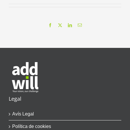
Facebook
X
LinkedIn
Email
Legal
Avís Legal
Política de cookies