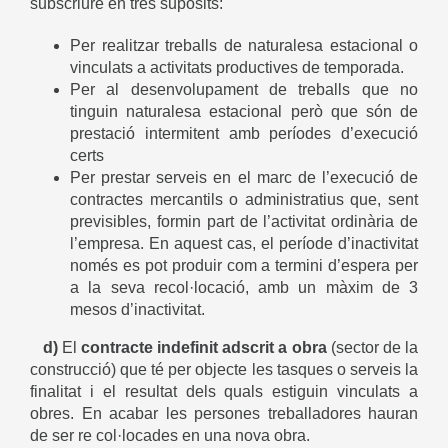
subscriure en tres supòsits:
Per realitzar treballs de naturalesa estacional o
vinculats a activitats productives de temporada.
Per al desenvolupament de treballs que no
tinguin naturalesa estacional però que són de
prestació intermitent amb períodes d’execució
certs
Per prestar serveis en el marc de l’execució de
contractes mercantils o administratius que, sent
previsibles, formin part de l’activitat ordinària de
l’empresa. En aquest cas, el període d’inactivitat
només es pot produir com a termini d’espera per
a la seva recol·locació, amb un màxim de 3
mesos d’inactivitat.
d)
El
contracte indefinit adscrit a obra
(sector de la
construcció) que té per objecte les tasques o serveis la
finalitat i el resultat dels quals estiguin vinculats a
obres. En acabar les persones treballadores hauran
de ser re col·locades en una nova obra.