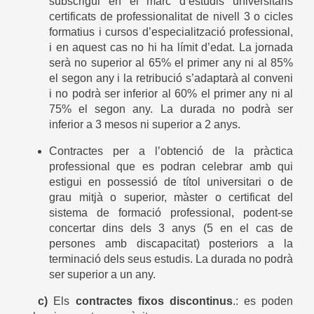
subscrigui en el marc d’estudis universitaris
certificats de professionalitat de nivell 3 o cicles
formatius i cursos d’especialització professional,
i en aquest cas no hi ha límit d’edat. La jornada
serà no superior al 65% el primer any ni al 85%
el segon any i la retribució s’adaptarà al conveni
i no podrà ser inferior al 60% el primer any ni al
75% el segon any. La durada no podrà ser
inferior a 3 mesos ni superior a 2 anys.
Contractes per a l’obtenció de la pràctica
professional que es podran celebrar amb qui
estigui en possessió de títol universitari o de
grau mitjà o superior, màster o certificat del
sistema de formació professional, podent-se
concertar dins dels 3 anys (5 en el cas de
persones amb discapacitat) posteriors a la
terminació dels seus estudis. La durada no podrà
ser superior a un any.
c)
Els
contractes fixos discontinus
.: es poden