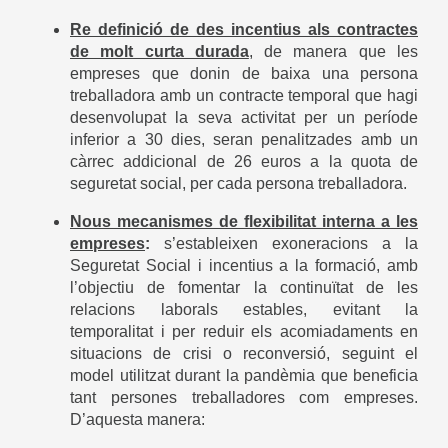
Re definició de des incentius als contractes
de molt curta durada
, de manera que les
empreses que donin de baixa una persona
treballadora amb un contracte temporal que hagi
desenvolupat la seva activitat per un període
inferior a 30 dies, seran penalitzades amb un
càrrec addicional de 26 euros a la quota de
seguretat social, per cada persona treballadora.
Nous mecanismes de flexibilitat interna a les
empreses
:
s’estableixen exoneracions a la
Seguretat Social i incentius a la formació, amb
l’objectiu de fomentar la continuïtat de les
relacions laborals estables, evitant la
temporalitat i per reduir els acomiadaments en
situacions de crisi o reconversió, seguint el
model utilitzat durant la pandèmia que beneficia
tant persones treballadores com empreses.
D’aquesta manera: