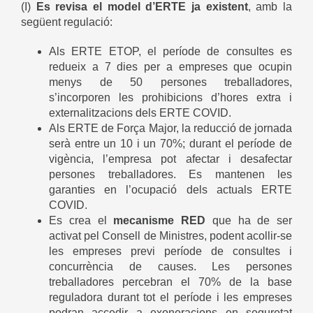
(I)
Es revisa el model d’ERTE ja existent
, amb la
següent regulació:
Als ERTE ETOP, el període de consultes es
redueix a 7 dies per a empreses que ocupin
menys de 50 persones treballadores,
s’incorporen les prohibicions d’hores extra i
externalitzacions dels ERTE COVID.
Als ERTE de Força Major, la reducció de jornada
serà entre un 10 i un 70%; durant el període de
vigència, l’empresa pot afectar i desafectar
persones treballadores. Es mantenen les
garanties en l’ocupació dels actuals ERTE
COVID.
Es crea el
mecanisme RED
que ha de ser
activat pel Consell de Ministres, podent acollir-se
les empreses previ període de consultes i
concurrència de causes. Les persones
treballadores percebran el 70% de la base
reguladora durant tot el període i les empreses
podran accedir a exoneracions en seguretat