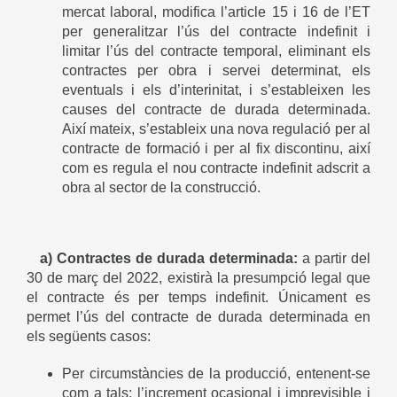
mercat laboral, modifica l’article 15 i 16 de l’ET
per generalitzar l’ús del contracte indefinit i
limitar l’ús del contracte temporal, eliminant els
contractes per obra i servei determinat, els
eventuals i els d’interinitat, i s’estableixen les
causes del contracte de durada determinada.
Així mateix, s’estableix una nova regulació per al
contracte de formació i per al fix discontinu, així
com es regula el nou contracte indefinit adscrit a
obra al sector de la construcció.
a) Contractes de durada determinada:
a partir del
30 de març del 2022, existirà la presumpció legal que
el contracte és per temps indefinit. Únicament es
permet l’ús del contracte de durada determinada en
els següents casos:
Per circumstàncies de la producció, entenent-se
com a tals: l’increment ocasional i imprevisible i