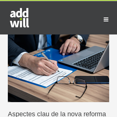
Skip
to
content
View
Larger
Image
Aspectes clau de la nova reforma