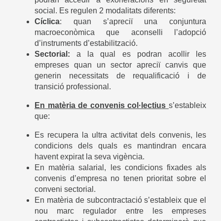
social. Es regulen 2 modalitats diferents:
Cíclica
: quan s’apreciï una conjuntura
macroeconòmica que aconselli l’adopció
d’instruments d’estabilització.
Sectorial:
a la qual es podran acollir les
empreses quan un sector apreciï canvis que
generin necessitats de requalificació i de
transició professional.
En matèria de convenis col·lectius
s’estableix
que:
Es recupera la ultra activitat dels convenis, les
condicions dels quals es mantindran encara
havent expirat la seva vigència.
En matèria salarial, les condicions fixades als
convenis d’empresa no tenen prioritat sobre el
conveni sectorial.
En matèria de subcontractació s’estableix que el
nou marc regulador entre les empreses