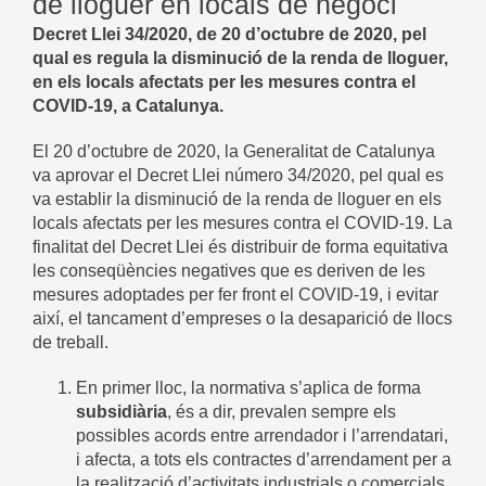
de lloguer en locals de negoci
Decret Llei 34/2020, de 20 d’octubre de 2020, pel
qual es regula la disminució de la renda de lloguer,
en els locals afectats per les mesures contra el
COVID-19, a Catalunya.
El 20 d’octubre de 2020, la Generalitat de Catalunya
va aprovar el Decret Llei número 34/2020, pel qual es
va establir la disminució de la renda de lloguer en els
locals afectats per les mesures contra el COVID-19. La
finalitat del Decret Llei és distribuir de forma equitativa
les conseqüències negatives que es deriven de les
mesures adoptades per fer front el COVID-19, i evitar
així, el tancament d’empreses o la desaparició de llocs
de treball.
En primer lloc, la normativa s’aplica de forma
subsidiària
, és a dir, prevalen sempre els
possibles acords entre arrendador i l’arrendatari,
i afecta, a tots els contractes d’arrendament per a
la realització d’activitats industrials o comercials,