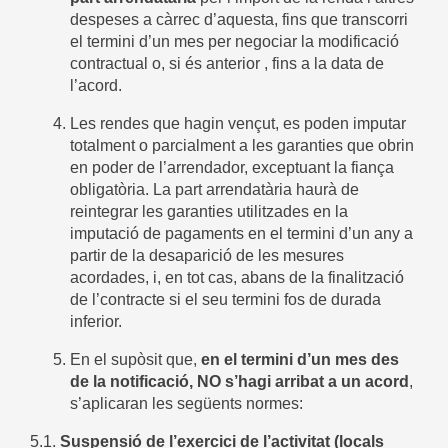
despeses a càrrec d’aquesta, fins que transcorri
el termini d’un mes per negociar la modificació
contractual o, si és anterior , fins a la data de
l’acord.
Les rendes que hagin vençut, es poden imputar
totalment o parcialment a les garanties que obrin
en poder de l’arrendador, exceptuant la fiança
obligatòria. La part arrendatària haurà de
reintegrar les garanties utilitzades en la
imputació de pagaments en el termini d’un any a
partir de la desaparició de les mesures
acordades, i, en tot cas, abans de la finalització
de l’contracte si el seu termini fos de durada
inferior.
En el supòsit que,
en el termini d’un mes des
de la notificació, NO s’hagi arribat a un acord
,
s’aplicaran les següents normes:
5.1.
Suspensió de l’exercici de l’activitat (locals