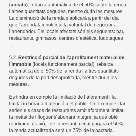
tancats):
rebaixa automàtica de el 50% sobre la renda
i altres quantitats degudes, mentre durin les mesures.
La disminució de la renda s’aplicarà a partir del dia
que l’arrendatari notifiqui la voluntat de negociar a
l’arrendador. Els locals afectats són els següents: bar,
restaurants, gimnasos, centres d’estètica, ludoteques
…
5.2.
Restricció parcial de l’aprofitament material de
l’immoble
(locals funcionament parcial): rebaixa
automàtica de el 50% de la renda i altres quantitats
degudes de la part desaprofitada, mentre durin les
mesures.
Es tindrà en compte la limitació de l’aforament i la
limitació horària d’atenció a el públic. Un exemple clar,
serien els casos de restaurants amb aforament limitat:
la meitat de l’lloguer s’abonarà íntegre, ja que obté
rendiment d’això, i de la restant meitat pagarà el 50%,
la renda actualitzada serà un 75% de la pactada.