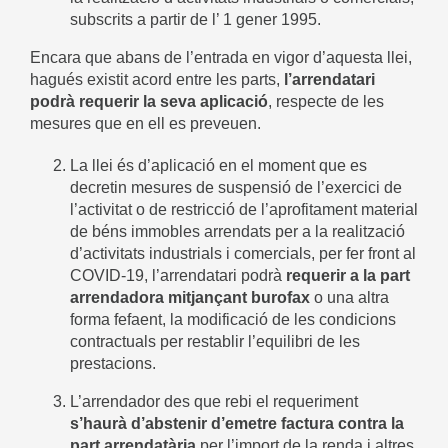
subscrits a partir de l’ 1 gener 1995.
Encara que abans de l’entrada en vigor d’aquesta llei,
hagués existit acord entre les parts,
l’arrendatari
podrà requerir la seva aplicació
, respecte de les
mesures que en ell es preveuen.
La llei és d’aplicació en el moment que es
decretin mesures de suspensió de l’exercici de
l’activitat o de restricció de l’aprofitament material
de béns immobles arrendats per a la realització
d’activitats industrials i comercials, per fer front al
COVID-19, l’arrendatari podrà
requerir a la part
arrendadora mitjançant burofax
o una altra
forma fefaent, la modificació de les condicions
contractuals per restablir l’equilibri de les
prestacions.
L’arrendador des que rebi el requeriment
s’haurà d’abstenir d’emetre factura contra la
part arrendatària
per l’import de la renda i altres