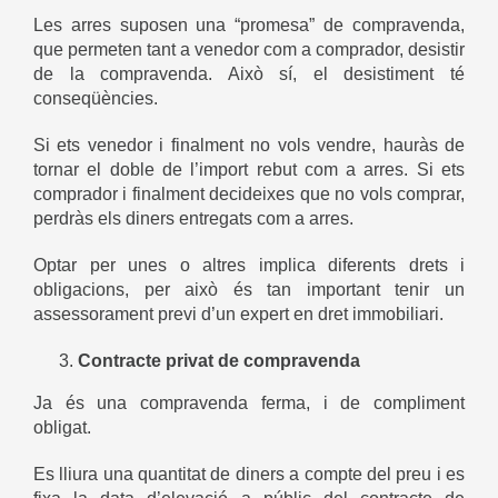
Les arres suposen una “promesa” de compravenda,
que permeten tant a venedor com a comprador, desistir
de la compravenda. Això sí, el desistiment té
conseqüències.
Si ets venedor i finalment no vols vendre, hauràs de
tornar el doble de l’import rebut com a arres. Si ets
comprador i finalment decideixes que no vols comprar,
perdràs els diners entregats com a arres.
Optar per unes o altres implica diferents drets i
obligacions, per això és tan important tenir un
assessorament previ d’un expert en dret immobiliari.
Contracte privat de compravenda
Ja és una compravenda ferma, i de compliment
obligat.
Es lliura una quantitat de diners a compte del preu i es