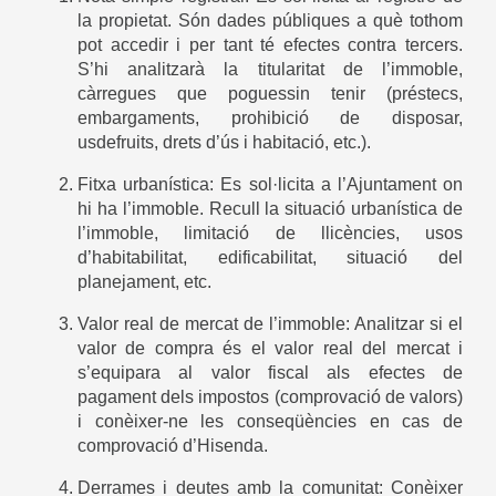
la propietat. Són dades públiques a què tothom
pot accedir i per tant té efectes contra tercers.
S’hi analitzarà la titularitat de l’immoble,
càrregues que poguessin tenir (préstecs,
embargaments, prohibició de disposar,
usdefruits, drets d’ús i habitació, etc.).
Fitxa urbanística: Es sol·licita a l’Ajuntament on
hi ha l’immoble. Recull la situació urbanística de
l’immoble, limitació de llicències, usos
d’habitabilitat, edificabilitat, situació del
planejament, etc.
Valor real de mercat de l’immoble: Analitzar si el
valor de compra és el valor real del mercat i
s’equipara al valor fiscal als efectes de
pagament dels impostos (comprovació de valors)
i conèixer-ne les conseqüències en cas de
comprovació d’Hisenda.
Derrames i deutes amb la comunitat: Conèixer