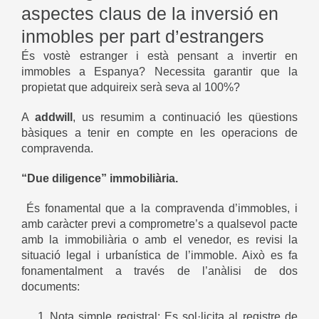
aspectes claus de la inversió en
inmobles per part d’estrangers
És vostè estranger i està pensant a invertir en
immobles a Espanya? Necessita garantir que la
propietat que adquireix serà seva al 100%?
A
addwill
, us resumim a continuació les qüestions
bàsiques a tenir en compte en les operacions de
compravenda.
“Due diligence”
immobiliària.
És fonamental que a la compravenda d’immobles, i
amb caràcter previ a comprometre’s a qualsevol pacte
amb la immobiliària o amb el venedor, es revisi la
situació legal i urbanística de l’immoble. Això es fa
fonamentalment a través de l’anàlisi de dos
documents:
Nota simple registral: Es sol·licita al registre de