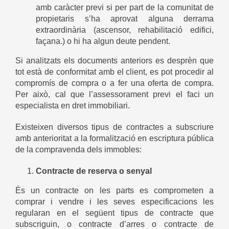
amb caràcter previ si per part de la comunitat de
propietaris s’ha aprovat alguna derrama
extraordinària (ascensor, rehabilitació edifici,
façana.) o hi ha algun deute pendent.
Si analitzats els documents anteriors es desprèn que
tot està de conformitat amb el client, es pot procedir al
compromís de compra o a fer una oferta de compra.
Per això, cal que l’assessorament previ el faci un
especialista en dret immobiliari.
Existeixen diversos tipus de contractes a subscriure
amb anterioritat a la formalització en escriptura pública
de la compravenda dels immobles:
Contracte de reserva o senyal
És un contracte on les parts es comprometen a
comprar i vendre i les seves especificacions les
regularan en el següent tipus de contracte que
subscriguin, o contracte d’arres o contracte de