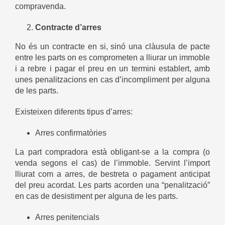
compravenda.
Contracte d’arres
No és un contracte en si, sinó una clàusula de pacte
entre les parts on es comprometen a lliurar un immoble
i a rebre i pagar el preu en un termini establert, amb
unes penalitzacions en cas d’incompliment per alguna
de les parts.
Existeixen diferents tipus d’arres:
Arres confirmatòries
La part compradora està obligant-se a la compra (o
venda segons el cas) de l’immoble. Servint l’import
lliurat com a arres, de bestreta o pagament anticipat
del preu acordat. Les parts acorden una “penalització”
en cas de desistiment per alguna de les parts.
Arres penitencials