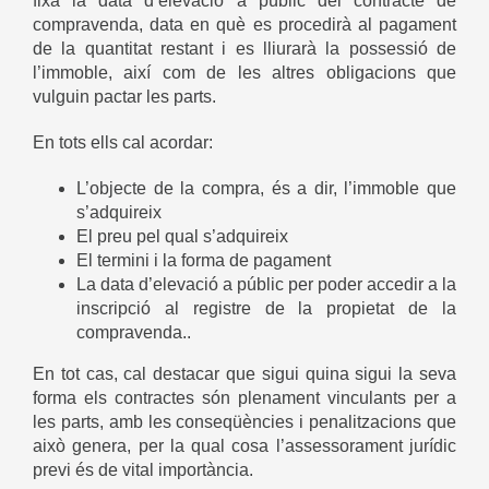
fixa la data d’elevació a públic del contracte de
compravenda, data en què es procedirà al pagament
de la quantitat restant i es lliurarà la possessió de
l’immoble, així com de les altres obligacions que
vulguin pactar les parts.
En tots ells cal acordar:
L’objecte de la compra, és a dir, l’immoble que
s’adquireix
El preu pel qual s’adquireix
El termini i la forma de pagament
La data d’elevació a públic per poder accedir a la
inscripció al registre de la propietat de la
compravenda..
En tot cas, cal destacar que sigui quina sigui la seva
forma els contractes són plenament vinculants per a
les parts, amb les conseqüències i penalitzacions que
això genera, per la qual cosa l’assessorament jurídic
previ és de vital importància.