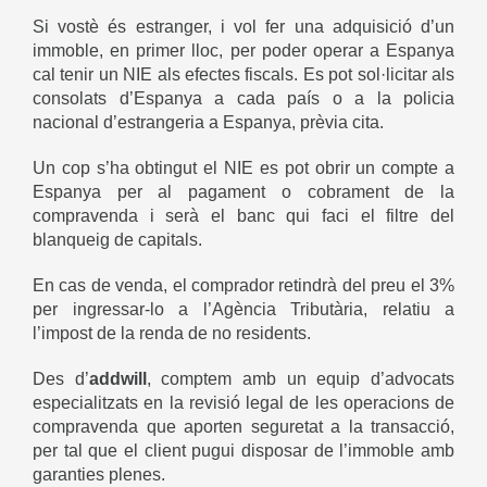
Si vostè és estranger, i vol fer una adquisició d’un
immoble, en primer lloc, per poder operar a Espanya
cal tenir un NIE als efectes fiscals. Es pot sol·licitar als
consolats d’Espanya a cada país o a la policia
nacional d’estrangeria a Espanya, prèvia cita.
Un cop s’ha obtingut el NIE es pot obrir un compte a
Espanya per al pagament o cobrament de la
compravenda i serà el banc qui faci el filtre del
blanqueig de capitals.
En cas de venda, el comprador retindrà del preu el 3%
per ingressar-lo a l’Agència Tributària, relatiu a
l’impost de la renda de no residents.
Des d’
addwill
, comptem amb un equip d’advocats
especialitzats en la revisió legal de les operacions de
compravenda que aporten seguretat a la transacció,
per tal que el client pugui disposar de l’immoble amb
garanties plenes.