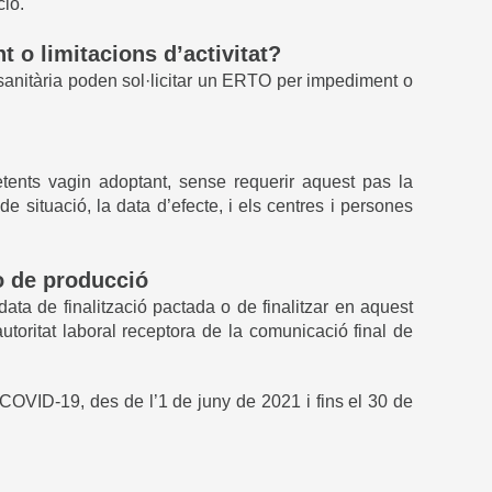
ció.
 o limitacions d’activitat?
 sanitària poden sol·licitar un ERTO per impediment o
tents vagin adoptant, sense requerir aquest pas la
 situació, la data d’efecte, i els centres i persones
o de producció
ta de finalització pactada o de finalitzar en aquest
toritat laboral receptora de la comunicació final de
OVID-19, des de l’1 de juny de 2021 i fins el 30 de