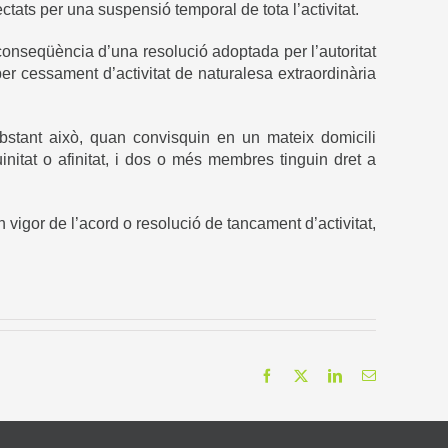
tats per una suspensió temporal de tota l’activitat.
 conseqüència d’una resolució adoptada per l’autoritat
 cessament d’activitat de naturalesa extraordinària
bstant això, quan convisquin en un mateix domicili
nitat o afinitat, i dos o més membres tinguin dret a
n vigor de l’acord o resolució de tancament d’activitat,
Facebook
X
LinkedIn
Email