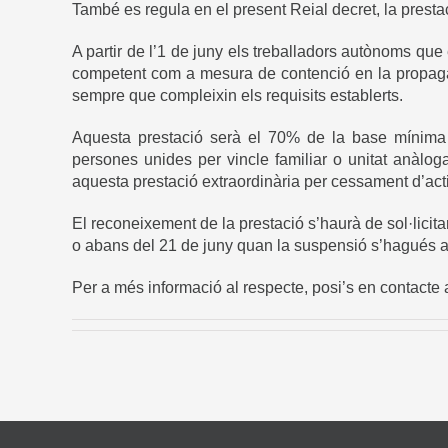
També es regula en el present Reial decret, la prestac
A partir de l’1 de juny els treballadors autònoms que
competent com a mesura de contenció en la propagac
sempre que compleixin els requisits establerts.
Aquesta prestació serà el 70% de la base mínima d
persones unides per vincle familiar o unitat anàlog
aquesta prestació extraordinària per cessament d’acti
El reconeixement de la prestació s’haurà de sol·licitar
o abans del 21 de juny quan la suspensió s’hagués ac
Per a més informació al respecte, posi’s en contacte