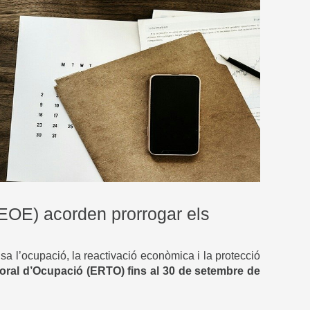
EOE) acorden prorrogar els
a l’ocupació, la reactivació econòmica i la protecció
ral d’Ocupació (ERTO) fins al 30 de setembre de