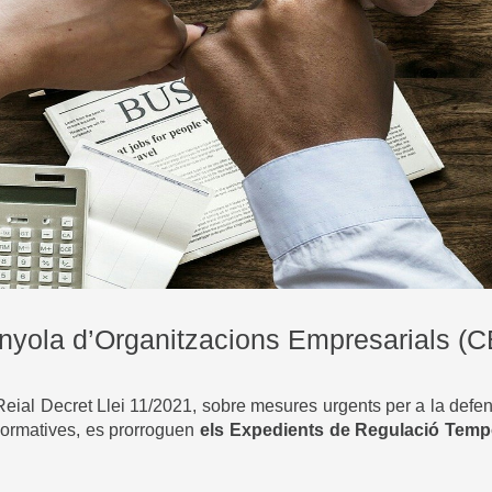
nyola d’Organitzacions Empresarials (C
eial Decret Llei 11/2021, sobre mesures urgents per a la defens
 normatives, es prorroguen
els Expedients de Regulació Tempo