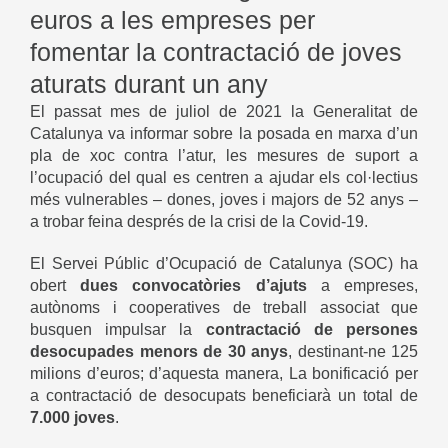
euros a les empreses per
fomentar la contractació de joves
aturats durant un any
El passat mes de juliol de 2021 la Generalitat de
Catalunya va informar sobre la posada en marxa d’un
pla de xoc contra l’atur, les mesures de suport a
l’ocupació del qual es centren a ajudar els col·lectius
més vulnerables – dones, joves i majors de 52 anys –
a trobar feina després de la crisi de la Covid-19.
El
Servei Públic d’Ocupació de Catalunya (SOC)
ha
obert
dues convocatòries d’ajuts
a empreses,
autònoms i cooperatives de treball associat que
busquen impulsar la
contractació de persones
desocupades menors de 30 anys
, destinant-ne 125
milions d’euros; d’aquesta manera, La bonificació per
a contractació de desocupats beneficiarà un total de
7.000 joves
.