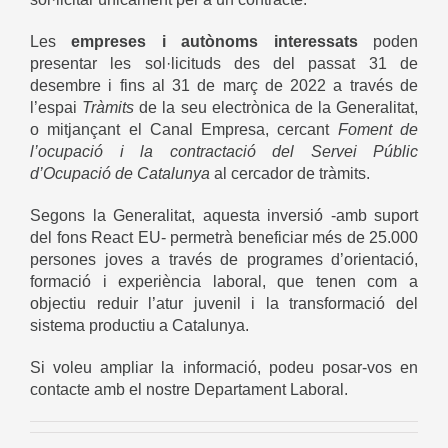
Les
empreses i autònoms interessats
poden
presentar les sol·licituds des del passat 31 de
desembre i fins al 31 de març de 2022 a través de
l’espai
Tràmits
de la seu electrònica de la Generalitat,
o mitjançant el Canal Empresa, cercant
Foment de
l’ocupació i la contractació del Servei Públic
d’Ocupació de Catalunya
al cercador de tràmits.
Segons la Generalitat, aquesta inversió -amb suport
del fons React EU- permetrà beneficiar més de 25.000
persones joves a través de programes d’orientació,
formació i experiència laboral, que tenen com a
objectiu reduir l’atur juvenil i la transformació del
sistema productiu a Catalunya.
Si voleu ampliar la informació, podeu posar-vos en
contacte amb el nostre Departament Laboral.