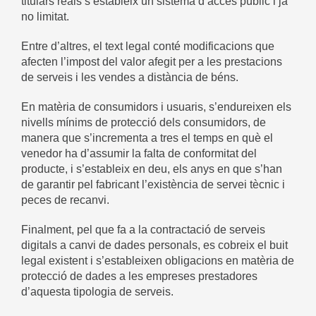
titulars reals s’estableix un sistema d’accés públic i ja
no limitat.
Entre d’altres, el text legal conté modificacions que
afecten l’impost del valor afegit per a les prestacions
de serveis i les vendes a distància de béns.
En matèria de consumidors i usuaris, s’endureixen els
nivells mínims de protecció dels consumidors, de
manera que s’incrementa a tres el temps en què el
venedor ha d’assumir la falta de conformitat del
producte, i s’estableix en deu, els anys en que s’han
de garantir pel fabricant l’existència de servei tècnic i
peces de recanvi.
Finalment, pel que fa a la contractació de serveis
digitals a canvi de dades personals, es cobreix el buit
legal existent i s’estableixen obligacions en matèria de
protecció de dades a les empreses prestadores
d’aquesta tipologia de serveis.