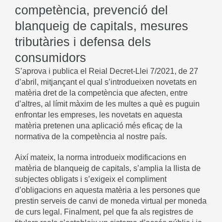
competència, prevenció del
blanqueig de capitals, mesures
tributàries i defensa dels
consumidors
S’aprova i publica el Reial Decret-Llei 7/2021, de 27
d’abril, mitjançant el qual s’introdueixen novetats en
matèria dret de la competència que afecten, entre
d’altres, al límit màxim de les multes a què es puguin
enfrontar les empreses, les novetats en aquesta
matèria pretenen una aplicació més eficaç de la
normativa de la competència al nostre país.
Així mateix, la norma introdueix modificacions en
matèria de blanqueig de capitals, s’amplia la llista de
subjectes obligats i s’exigeix ​​el compliment
d’obligacions en aquesta matèria a les persones que
prestin serveis de canvi de moneda virtual per moneda
de curs legal. Finalment, pel que fa als registres de