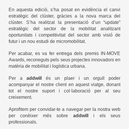
En aquesta edició, s’ha posat en evidència el canvi
estratègic del clúster, gràcies a la nova marca del
clúster. S’ha realitzat la presentació d’un “update”
estratègic del sector de la mobilitat analitzant
oportunitats i competitivitat del sector amb visió de
futur i un nou estudi de micromobilitat.
Per acabar, es va fer entrega dels premis IN-MOVE
Awards, reconeguts pels seus projectes innovadors en
matèria de mobilitat i logística urbana.
Per a
addwill
és un plaer i un orgull poder
acompanyar el nostre client en aquest viatge, donant
tot el nostre suport i col·laboració per al seu
creixement.
Aprofitem per convidar-te a navegar per la nostra web
per conèixer més sobre
addwill
i els seus
professionals.