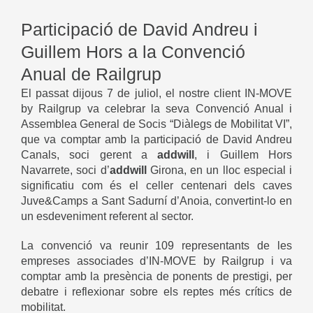
Participació de David Andreu i
Guillem Hors a la Convenció
Anual de Railgrup
El passat dijous 7 de juliol, el nostre client IN-MOVE
by Railgrup va celebrar la seva Convenció Anual i
Assemblea General de Socis “Diàlegs de Mobilitat VI”,
que va comptar amb la participació de David Andreu
Canals, soci gerent a
addwill
, i Guillem Hors
Navarrete, soci d’
addwill
Girona, en un lloc especial i
significatiu com és el celler centenari dels caves
Juve&Camps a Sant Sadurní d’Anoia, convertint-lo en
un esdeveniment referent al sector.
La convenció va reunir 109 representants de les
empreses associades d’IN-MOVE by Railgrup i va
comptar amb la presència de ponents de prestigi, per
debatre i reflexionar sobre els reptes més crítics de
mobilitat.