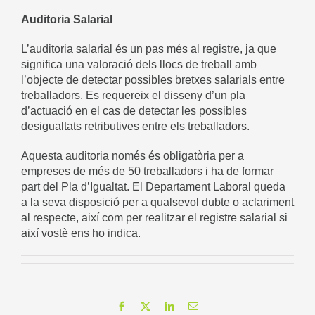
Auditoria Salarial
L’auditoria salarial és un pas més al registre, ja que
significa una valoració dels llocs de treball amb
l’objecte de detectar possibles bretxes salarials entre
treballadors. Es requereix el disseny d’un pla
d’actuació en el cas de detectar les possibles
desigualtats retributives entre els treballadors.
Aquesta auditoria només és obligatòria per a
empreses de més de 50 treballadors i ha de formar
part del Pla d’Igualtat. El Departament Laboral queda
a la seva disposició per a qualsevol dubte o aclariment
al respecte, així com per realitzar el registre salarial si
així vostè ens ho indica.
Facebook
X
LinkedIn
Email