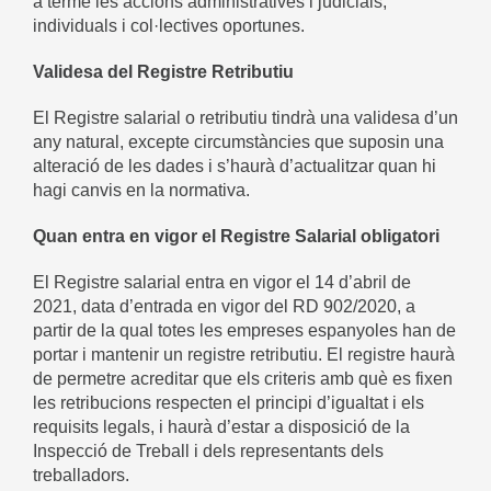
a terme les accions administratives i judicials,
individuals i col·lectives oportunes.
Validesa del Registre Retributiu
El Registre salarial o retributiu tindrà una validesa d’un
any natural, excepte circumstàncies que suposin una
alteració de les dades i s’haurà d’actualitzar quan hi
hagi canvis en la normativa.
Quan entra en vigor el Registre Salarial obligatori
El Registre salarial entra en vigor el 14 d’abril de
2021, data d’entrada en vigor del RD 902/2020, a
partir de la qual totes les empreses espanyoles han de
portar i mantenir un registre retributiu. El registre haurà
de permetre acreditar que els criteris amb què es fixen
les retribucions respecten el principi d’igualtat i els
requisits legals, i haurà d’estar a disposició de la
Inspecció de Treball i dels representants dels
treballadors.