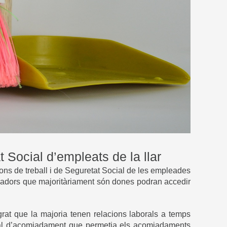
t Social d’empleats de la llar
ions de treball i de Seguretat Social de les empleades
alladors que majoritàriament són dones podran accedir
lgrat que la majoria tenen relacions laborals a temps
ecial d’acomiadament que permetia els acomiadaments