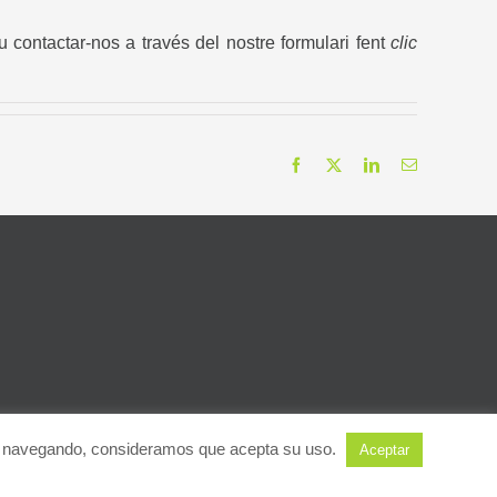
 contactar-nos a través del nostre formulari fent
clic
Facebook
X
LinkedIn
Email
nua navegando, consideramos que acepta su uso.
Aceptar