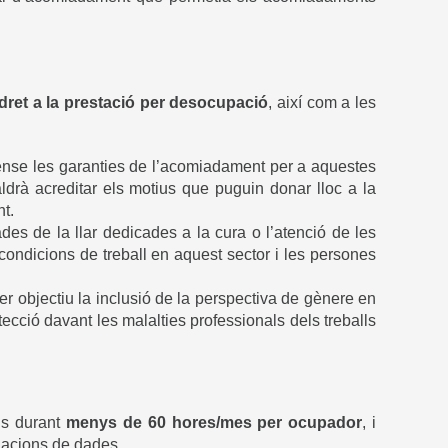
dret a la prestació per desocupació
, així com a les
 sense les garanties de l’acomiadament per a aquestes
caldrà acreditar els motius que puguin donar lloc a la
t.
es de la llar dedicades a la cura o l’atenció de les
 condicions de treball en aquest sector i les persones
r objectiu la inclusió de la perspectiva de gènere en
tecció davant les malalties professionals dels treballs
is durant
menys de
60 hores/mes per ocupador
, i
ariacions de dades.