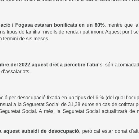
pació i Fogasa estaran bonificats en un 80%
, mentre que la
 tipus de família, nivells de renda i patrimoni. Aquest punt 
n termini de sis mesos.
re del 2022 aquest dret a percebre l’atur
si són acomiadades
 d’assalariats.
ació per desocupació fixada en un tipus del 6 % (del qual l’ocup
sual a la Seguretat Social de 31,38 euros en cas de cotitzar 
Seguretat Social. A més, la Seguretat Social actualitzarà d
et a aquest subsidi de desocupació
, però cal estar donat d’al