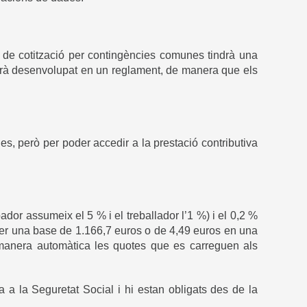
 de cotització per contingències comunes tindrà una
serà desenvolupat en un reglament, de manera que els
, però per poder accedir a la prestació contributiva
ador assumeix el 5 % i el treballador l’1 %) i el 0,2 %
per una base de 1.166,7 euros o de 4,49 euros en una
e manera automàtica les quotes que es carreguen als
ta a la Seguretat Social i hi estan obligats des de la