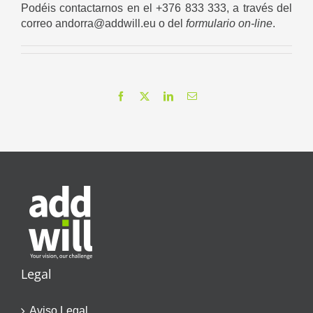
Podéis contactarnos en el +376 833 333, a través del
correo andorra@addwill.eu o del
formulario on-line
.
Facebook
X
LinkedIn
Correo
electrónico
Legal
Aviso Legal