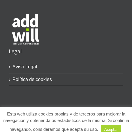
Legal
Aviso Legal
Política de cookies
Esta web utiliza cookies propias y de terceros para mejorar la
navegación y obtener datos estadísticos de la misma. Si continua
© Copyright
2026 | addwill | Todos los Derechos Reservados
navegando, consideramos que acepta su uso.
Aceptar