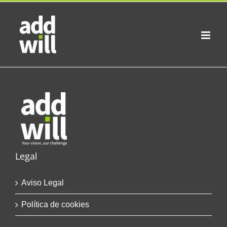
Saltar
al
contenido
Legal
Aviso Legal
Política de cookies