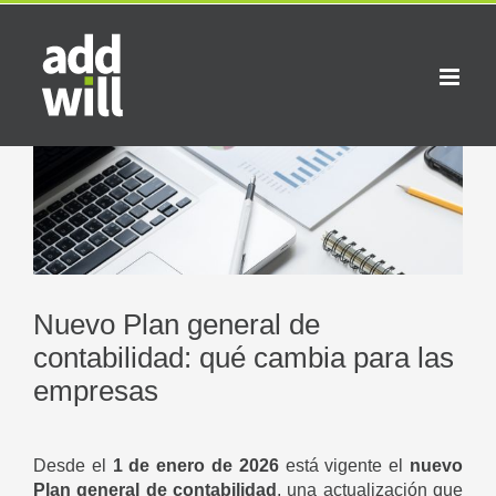
Saltar
al
contenido
Ver
imagen
más
grande
Nuevo Plan general de
contabilidad: qué cambia para las
empresas
Desde el
1 de enero de 2026
está vigente el
nuevo
Plan general de contabilidad
, una actualización que