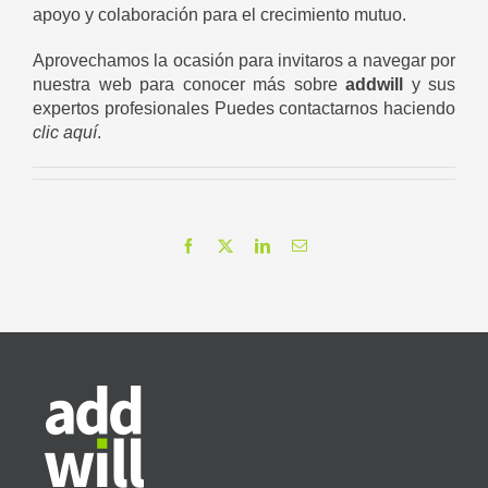
apoyo y colaboración para el crecimiento mutuo.
Aprovechamos la ocasión para invitaros a navegar por
nuestra web para conocer más sobre
addwill
y sus
expertos profesionales Puedes contactarnos haciendo
clic aquí
.
Facebook
X
LinkedIn
Correo
electrónico